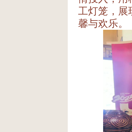
工灯笼，展
馨与欢乐。