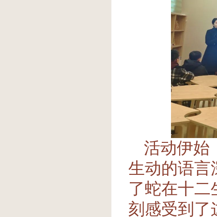
活动伊始
生动的语言
了蛇在十二
刻感受到了