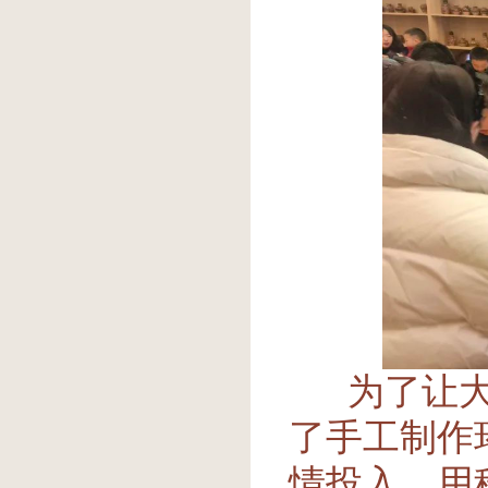
为了让大家
了手工制作
情投入，用