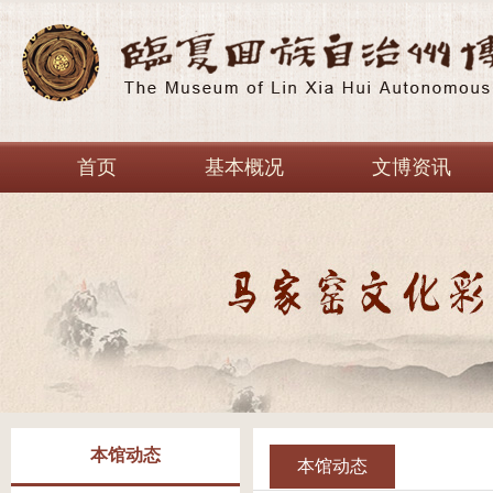
首页
基本概况
文博资讯
本馆动态
本馆动态